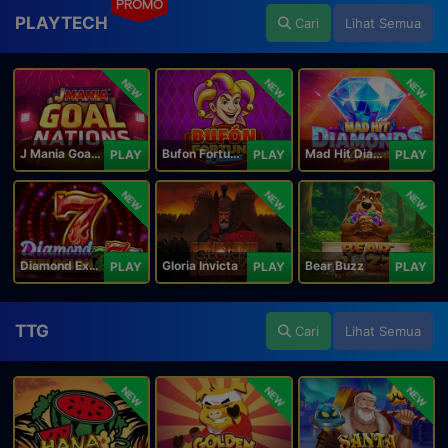
PROMO
PLAYTECH
Cari
Lihat Semua
NEW
NEW
NEW
J Mania Goal Nations
Bufon Fortuna Deluxe
Mad Hit Diamonds Deluxe
PLAY
PLAY
PLAY
NEW
NEW
NEW
Diamond Explosion 777
Gloria Invicta
Bear Buzz
PLAY
PLAY
PLAY
TTG
Cari
Lihat Semua
NEW
NEW
NEW