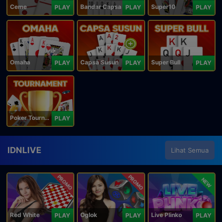
Ceme
Bandar Capsa
Super10
PLAY
PLAY
PLAY
Omaha
Capsa Susun
Super Bull
PLAY
PLAY
PLAY
Poker Tournament
PLAY
IDNLIVE
Lihat Semua
PROMO
PROMO
NEW
Red White
Oglok
Live Plinko
PLAY
PLAY
PLAY