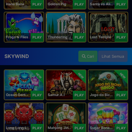
Hana Bana
Golden Pig
Santa vs Aliens
PLAY
PLAY
PLAY
Frogs N Flies
Thundering Zeus
Lost Temple
PLAY
PLAY
PLAY
SKYWIND
Cari
Lihat Semua
NEW
NEW
NEW
Ocean Gems Bonanza
Samur.A.I
Jogo do Bicho Bingo
PLAY
PLAY
PLAY
Long Long Long
Mahjong Jinpai
Sugar Bonanza Deluxe
PLAY
PLAY
PLAY