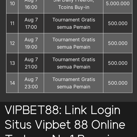
10
5.000.000
16:00
Tcoins Buy-in
Aug 7
Tournament Gratis
11
500.000
17:00
semua Pemain
Aug 7
Tournament Gratis
12
500.000
19:00
semua Pemain
Aug 7
Tournament Gratis
13
500.000
21:00
semua Pemain
Aug 7
Tournament Gratis
14
500.000
23:00
semua Pemain
VIPBET88: Link Login
Situs Vipbet 88 Online