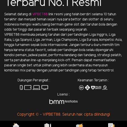
Terbaru No.1 Resmi
Selamat datang di
VIPBET88
link resmi yang telah berdiri selama 10 tahun
terakhir dan menjadi teman sejari nya para bettor dan slotter di seluru
indonesia mengisi waktu luang bermain game slot dan taruhan bola dengan
odds tertinggi dan pasaran terbaik sepanjang sejarah.
VIPBET88 membuka peluang taruhan dari pertandingan Liga Inggris, Liga
Italia, Liga Spanyol, Liga Jerman, Liga Champions, Liga Europa, kompetisi Asia,
hingga turnamen sepak bola internasional. Jangan terburu-buru memilih tim
hanya karena status favorit, sebab pertandingan bola selalu dipengaruhi
kondisi pemain, jadwal padat, performa kandang dan tandang, strategi pelatih,
serta perubahan line-up menjelang kick-off. Pemain dapat memanfaatkan
pasaran single bet untuk pilihan yang lebih sederhana atau menyusun
kombinasi mix parlay dengan jumlah pertandingan yang tetap terkontrol.
Dukungan Perangkat :
Keamanan Terjamin :
Lisensi :
Copyright © - VIPBET88. Seluruh hak cipta dilindungi